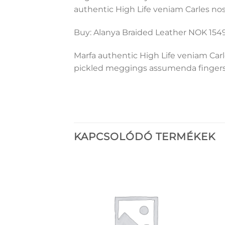
authentic High Life veniam Carles no
Buy: Alanya Braided Leather NOK 15
Marfa authentic High Life veniam Car
pickled meggings assumenda fingerst
KAPCSOLÓDÓ TERMÉKEK