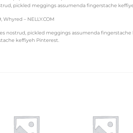
strud, pickled meggings assumenda fingerstache keffiye
49, Whyred – NELLY.COM
les nostrud, pickled meggings assumenda fingerstache ke
ache keffiyeh Pinterest.