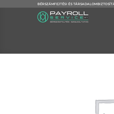
Skip
BÉRSZÁMFEJTÉSI ÉS TÁRSADALOMBIZTOSÍT
to
content